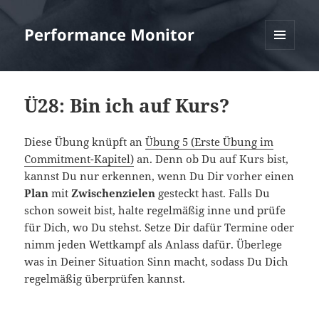
Performance Monitor
MENÜ
UND
WIDGETS
Ü28: Bin ich auf Kurs?
Diese Übung knüpft an
Übung 5 (Erste Übung im
Commitment-Kapitel)
an. Denn ob Du auf Kurs bist,
kannst Du nur erkennen, wenn Du Dir vorher einen
Plan
mit
Zwischenzielen
gesteckt hast. Falls Du
schon soweit bist, halte regelmäßig inne und prüfe
für Dich, wo Du stehst. Setze Dir dafür Termine oder
nimm jeden Wettkampf als Anlass dafür. Überlege
was in Deiner Situation Sinn macht, sodass Du Dich
regelmäßig überprüfen kannst.