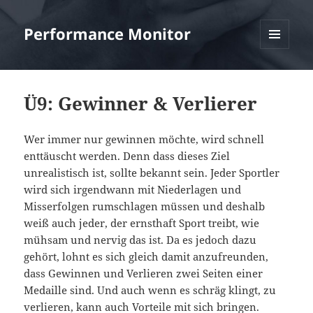
Performance Monitor
MENÜ
UND
WIDGETS
Ü9: Gewinner & Verlierer
Wer immer nur gewinnen möchte, wird schnell
enttäuscht werden. Denn dass dieses Ziel
unrealistisch ist, sollte bekannt sein. Jeder Sportler
wird sich irgendwann mit Niederlagen und
Misserfolgen rumschlagen müssen und deshalb
weiß auch jeder, der ernsthaft Sport treibt, wie
mühsam und nervig das ist. Da es jedoch dazu
gehört, lohnt es sich gleich damit anzufreunden,
dass Gewinnen und Verlieren zwei Seiten einer
Medaille sind. Und auch wenn es schräg klingt, zu
verlieren, kann auch Vorteile mit sich bringen.