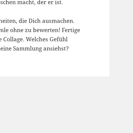
chen macht, der er ist.
heiten, die Dich ausmachen.
mle ohne zu bewerten! Fertige
ne Collage. Welches Gefühl
Deine Sammlung ansiehst?