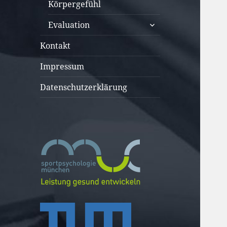
öffnen
Körpergefühl
untermenü
Evaluation
öffnen
Kontakt
Impressum
Datenschutzerklärung