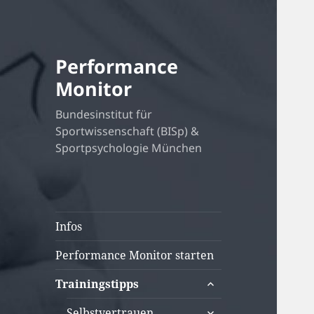
Performance
Monitor
Bundesinstitut für
Sportwissenschaft (BISp) &
Sportpsychologie München
Infos
Performance Monitor starten
untermenü
Trainingstipps
öffnen
untermenü
Selbstvertrauen