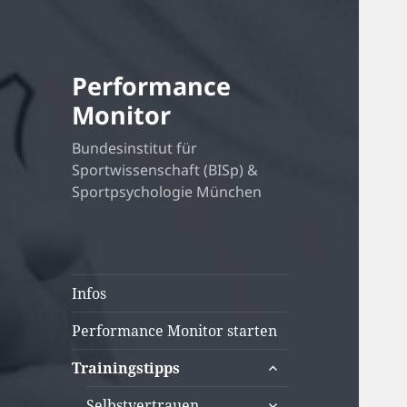
Performance
Monitor
Bundesinstitut für
Sportwissenschaft (BISp) &
Sportpsychologie München
Infos
Performance Monitor starten
untermenü
Trainingstipps
öffnen
untermenü
Selbstvertrauen