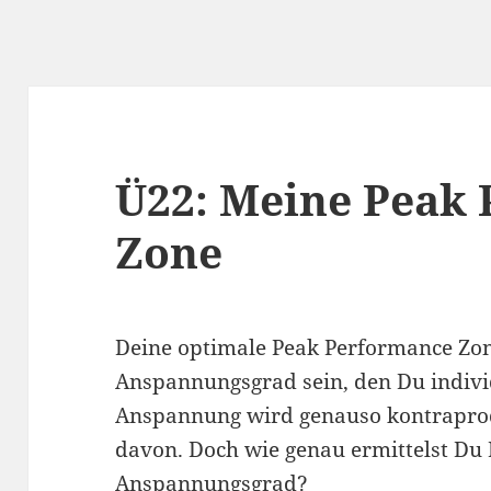
Ü22: Meine Peak
Zone
Deine optimale Peak Performance Zon
Anspannungsgrad sein, den Du individ
Anspannung wird genauso kontraprodu
davon. Doch wie genau ermittelst Du
Anspannungsgrad?