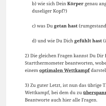
b) wie sich Dein
Körper
genau ang
duseliger Kopf?)
c) was Du
getan hast
(rumgestand
d) und wie Du Dich
gefühlt hast
(
2) Die gleichen Fragen kannst Du Dir 
Startthermometer beantworten, wobe
einem
optimalen Wettkampf
darstel
3) Zu guter Letzt, ist nun das übrige
Wettkampf, bei dem du zu
überspann
Beantworte auch hier alle Fragen.