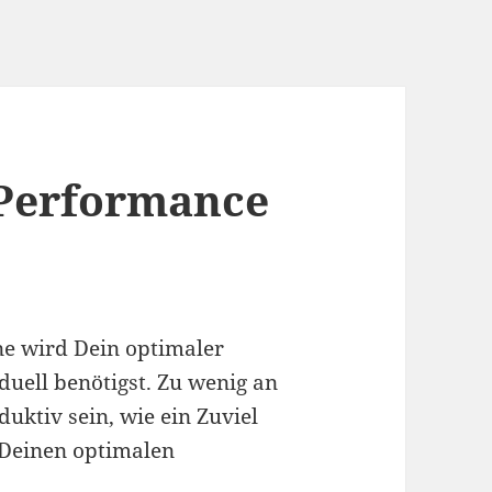
 Performance
e wird Dein optimaler
uell benötigst. Zu wenig an
ktiv sein, wie ein Zuviel
 Deinen optimalen