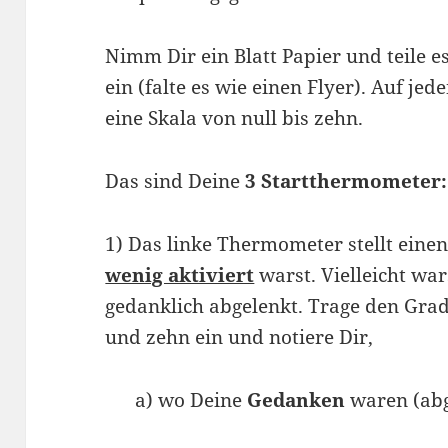
Nimm Dir ein Blatt Papier und teile es
ein (falte es wie einen Flyer). Auf je
eine Skala von null bis zehn.
Das sind Deine
3 Startthermometer:
1) Das linke Thermometer stellt ein
wenig aktiviert
warst. Vielleicht wa
gedanklich abgelenkt. Trage den Gra
und zehn ein und notiere Dir,
a) wo Deine
Gedanken
waren (abg