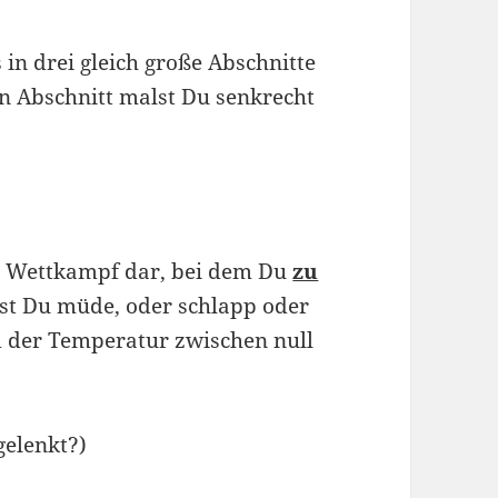
 in drei gleich große Abschnitte
den Abschnitt malst Du senkrecht
en Wettkampf dar, bei dem Du
zu
rst Du müde, oder schlapp oder
d der Temperatur zwischen null
elenkt?)