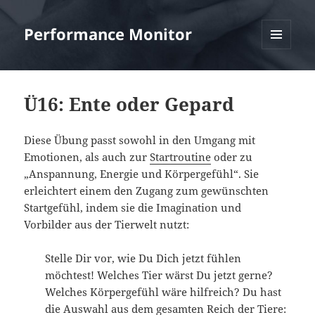
Performance Monitor
MENÜ
UND
WIDGETS
Ü16: Ente oder Gepard
Diese Übung passt sowohl in den Umgang mit
Emotionen, als auch zur
Startroutine
oder zu
„Anspannung, Energie und Körpergefühl“. Sie
erleichtert einem den Zugang zum gewünschten
Startgefühl, indem sie die Imagination und
Vorbilder aus der Tierwelt nutzt:
Stelle Dir vor, wie Du Dich jetzt fühlen
möchtest! Welches Tier wärst Du jetzt gerne?
Welches Körpergefühl wäre hilfreich? Du hast
die Auswahl aus dem gesamten Reich der Tiere: