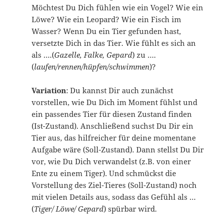
Möchtest Du Dich fühlen wie ein Vogel? Wie ein
Löwe? Wie ein Leopard? Wie ein Fisch im
Wasser? Wenn Du ein Tier gefunden hast,
versetzte Dich in das Tier. Wie fühlt es sich an
als ….(
Gazelle, Falke, Gepard
) zu ….
(
laufen/rennen/hüpfen/schwimmen
)?
Variation
: Du kannst Dir auch zunächst
vorstellen, wie Du Dich im Moment fühlst und
ein passendes Tier für diesen Zustand finden
(Ist-Zustand). Anschließend suchst Du Dir ein
Tier aus, das hilfreicher für deine momentane
Aufgabe wäre (Soll-Zustand). Dann stellst Du Dir
vor, wie Du Dich verwandelst (z.B. von einer
Ente zu einem Tiger). Und schmückst die
Vorstellung des Ziel-Tieres (Soll-Zustand) noch
mit vielen Details aus, sodass das Gefühl als …
(
Tiger/ Löwe/ Gepard
) spürbar wird.