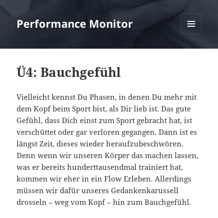
Performance Monitor
MENÜ
UND
WIDGETS
Ü4: Bauchgefühl
Vielleicht kennst Du Phasen, in denen Du mehr mit
dem Kopf beim Sport bist, als Dir lieb ist. Das gute
Gefühl, dass Dich einst zum Sport gebracht hat, ist
verschüttet oder gar verloren gegangen. Dann ist es
längst Zeit, dieses wieder heraufzubeschwören.
Denn wenn wir unseren Körper das machen lassen,
was er bereits hunderttausendmal trainiert hat,
kommen wir eher in ein Flow Erleben. Allerdings
müssen wir dafür unseres Gedankenkarussell
drosseln – weg vom Kopf – hin zum Bauchgefühl.